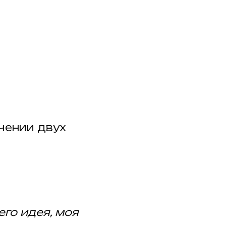
чении двух
 его идея, моя