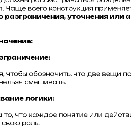
 должны рассматриваться раздельно
. Чаще всего конструкция применяе
о разграничения, уточнения или 
начение:
азграничение:
я, чтобы обозначить, что две вещи п
 нельзя смешивать.
ивание логики:
а то, что каждое понятие или действ
 свою роль.