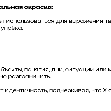
альная окраска:
т использоваться для выражения т
 упрёка.
бъекты, понятия, дни, ситуации или 
но разграничить.
 идентичность, подчеркивая, что X о
.