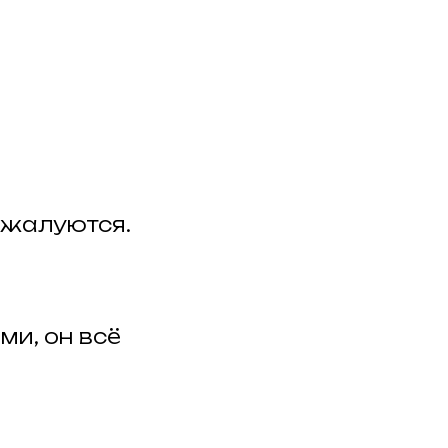
 жалуются.
ми, он всё