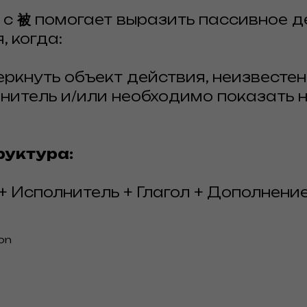
 с
被
помогает выразить пассивное д
, когда:
ркнуть объект действия, неизвестен
нитель и/или необходимо показать 
руктура:
+ Исполнитель + Глагол + Дополнени
on